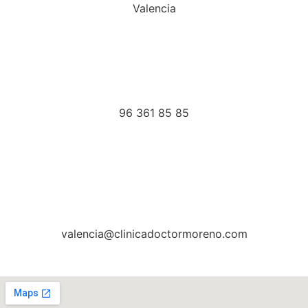
Valencia
96 361 85 85
valencia@clinicadoctormoreno.com