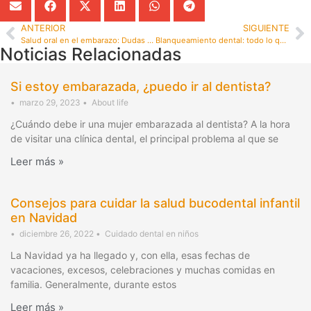
ANTERIOR
SIGUIENTE
Salud oral en el embarazo: Dudas frecuentes, mitos y consejos.
Blanqueamiento dental: todo lo que necesitas saber sobre este tratamiento
Noticias Relacionadas
Si estoy embarazada, ¿puedo ir al dentista?
•
marzo 29, 2023
•
About life
¿Cuándo debe ir una mujer embarazada al dentista? A la hora
de visitar una clínica dental, el principal problema al que se
Leer más »
Consejos para cuidar la salud bucodental infantil
en Navidad
•
diciembre 26, 2022
•
Cuidado dental en niños
La Navidad ya ha llegado y, con ella, esas fechas de
vacaciones, excesos, celebraciones y muchas comidas en
familia. Generalmente, durante estos
Leer más »