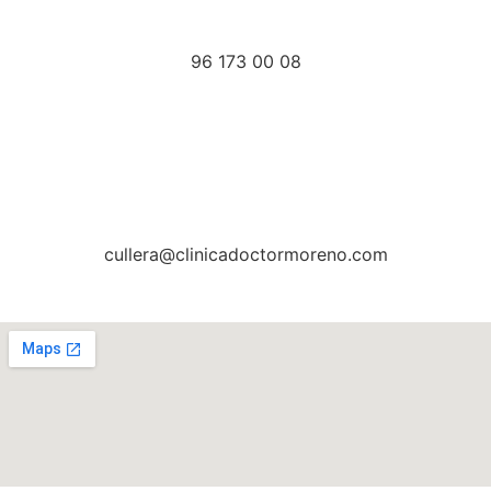
96 173 00 08
cullera@clinicadoctormoreno.com