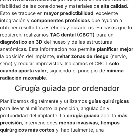
fiabilidad de las conexiones y materiales de
alta calidad
.
Esto se traduce en
mayor predictibilidad
, excelente
integración y
componentes protésicos
que ayudan a
obtener resultados estéticos y duraderos. En casos que lo
requieren, realizamos
TAC dental (CBCT)
para un
diagnóstico en 3D
del hueso y de las estructuras
anatómicas. Esta información nos permite
planificar mejor
la posición del implante,
evitar zonas de riesgo
(nervio,
seno) y reducir imprevistos. Indicamos el CBCT
solo
cuando aporta valor
, siguiendo el principio de
mínima
radiación razonable
.
Cirugía guiada por ordenador
Planificamos digitalmente y utilizamos
guías quirúrgicas
para llevar al milímetro la posición, angulación y
profundidad del implante. La
cirugía guiada
aporta
más
precisión
, intervenciones
menos invasivas
,
tiempos
quirúrgicos más cortos
y, habitualmente, una