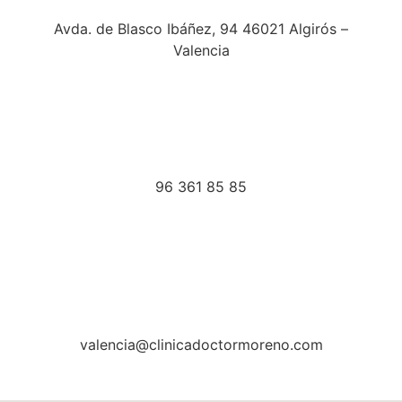
Avda. de Blasco Ibáñez, 94 46021 Algirós –
Valencia
96 361 85 85
valencia@clinicadoctormoreno.com