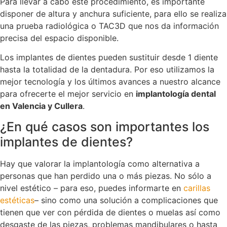
Para llevar a cabo este procedimiento, es importante
disponer de altura y anchura suficiente, para ello se realiza
una prueba radiológica o TAC3D que nos da información
precisa del espacio disponible.
Los implantes de dientes pueden sustituir desde 1 diente
hasta la totalidad de la dentadura. Por eso utilizamos la
mejor tecnología y los últimos avances a nuestro alcance
para ofrecerte el mejor servicio en
implantología dental
en Valencia y Cullera
.
¿En qué casos son importantes los
implantes de dientes?
Hay que valorar la implantología como alternativa a
personas que han perdido una o más piezas. No sólo a
nivel estético – para eso, puedes informarte en
carillas
estéticas
– sino como una solución a complicaciones que
tienen que ver con pérdida de dientes o muelas así como
desgaste de las piezas, problemas mandibulares o hasta