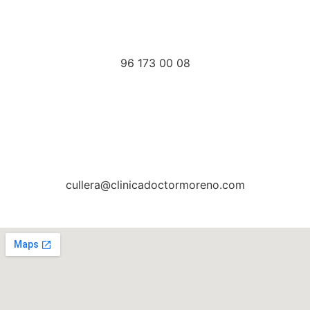
96 173 00 08
cullera@clinicadoctormoreno.com