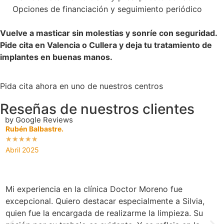
Opciones de financiación y seguimiento periódico
Vuelve a masticar sin molestias y sonríe con seguridad.
Pide cita en Valencia o Cullera y deja tu tratamiento de
implantes en buenas manos.
Pida cita ahora en uno de nuestros centros
Reseñas de nuestros clientes
by Google Reviews
Rubén Balbastre.
E
☆
☆
☆
☆
☆
Abril 2025
M
Mi experiencia en la clínica Doctor Moreno fue
H
excepcional. Quiero destacar especialmente a Silvia,
s
quien fue la encargada de realizarme la limpieza. Su
y