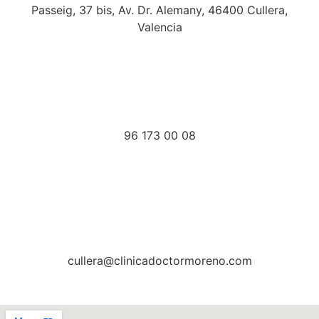
Passeig, 37 bis, Av. Dr. Alemany, 46400 Cullera,
Valencia
96 173 00 08
cullera@clinicadoctormoreno.com