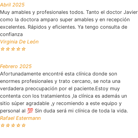
Abril 2025
Muy amables y profesionales todos. Tanto el doctor Javier
como la doctora amparo super amables y en recepción
excelentes. Rápidos y eficientes. Ya tengo consulta de
confianza
Virginia De León
☆
☆
☆
☆
☆
Febrero 2025
Afortunadamente encontré esta clínica donde son
enormes profesionales y trato cercano, se nota una
verdadera preocupación por el paciente.Estoy muy
contenta con los tratamientos ,la clínica es además un
sitio súper agradable ,y recomiendo a este equipo y
personal al 💯 Sin duda será mi clínica de toda la vida.
Rafael Estermann
☆
☆
☆
☆
☆