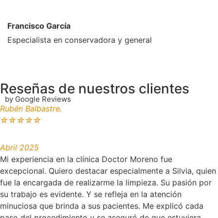
Francisco García
Especialista en conservadora y general
Reseñas de nuestros clientes
by Google Reviews
Rubén Balbastre.
☆
☆
☆
☆
☆
Abril 2025
Mi experiencia en la clínica Doctor Moreno fue
excepcional. Quiero destacar especialmente a Silvia, quien
fue la encargada de realizarme la limpieza. Su pasión por
su trabajo es evidente. Y se refleja en la atención
minuciosa que brinda a sus pacientes. Me explicó cada
paso del procedimiento y se aseguró de que estuviera