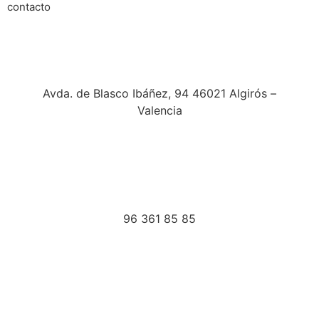
contacto
Avda. de Blasco Ibáñez, 94 46021 Algirós –
Valencia
96 361 85 85