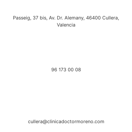
Passeig, 37 bis, Av. Dr. Alemany, 46400 Cullera,
Valencia
96 173 00 08
cullera@clinicadoctormoreno.com