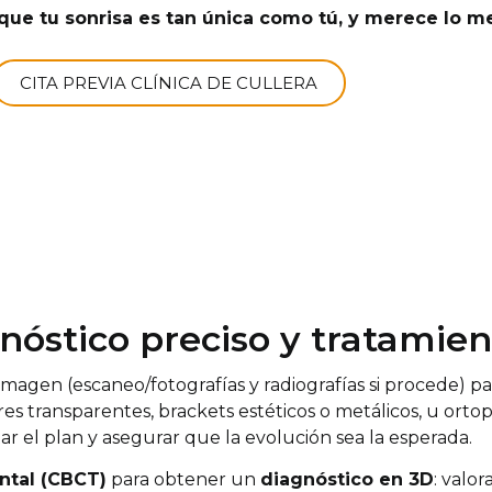
que tu sonrisa es tan única como tú, y merece lo me
CITA PREVIA CLÍNICA DE CULLERA
nóstico preciso y tratamie
gen (escaneo/fotografías y radiografías si procede) para
 transparentes, brackets estéticos o metálicos, u ortop
tar el plan y asegurar que la evolución sea la esperada.
ntal (CBCT)
para obtener un
diagnóstico en 3D
: valo