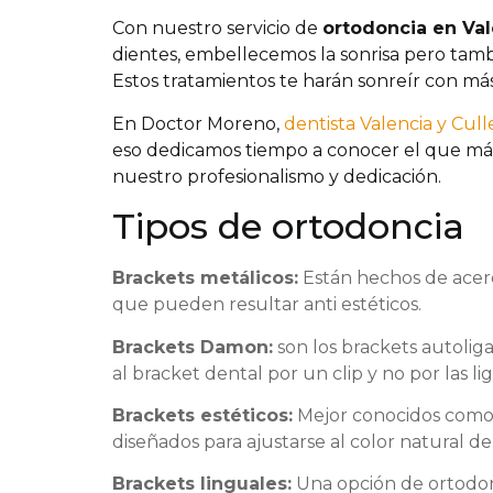
Con nuestro servicio de
ortodoncia en Val
dientes, embellecemos la sonrisa pero ta
Estos tratamientos te harán sonreír con má
En Doctor Moreno,
dentista Valencia y Cull
eso dedicamos tiempo a conocer el que más 
nuestro profesionalismo y dedicación.
Tipos de ortodoncia
Brackets metálicos:
Están hechos de acero 
que pueden resultar anti estéticos.
Brackets Damon:
son los brackets autoliga
al bracket dental por un clip y no por las 
Brackets estéticos:
Mejor conocidos como b
diseñados para ajustarse al color natural 
Brackets linguales:
Una opción de ortodonci