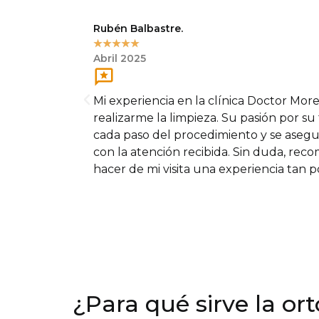
Rubén Balbastre.
☆
☆
☆
☆
☆
Abril 2025
Mi experiencia en la clínica Doctor Mor
realizarme la limpieza. Su pasión por su
cada paso del procedimiento y se asegu
con la atención recibida. Sin duda, reco
hacer de mi visita una experiencia tan po
¿Para qué sirve la or