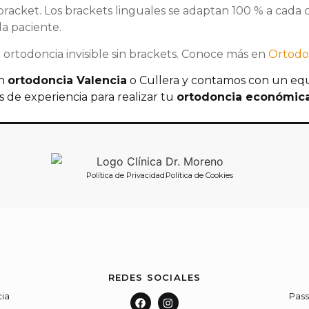
bracket. Los brackets linguales se adaptan 100 % a cada 
da paciente.
 ortodoncia invisible sin brackets. Conoce más en
Ortodon
en
ortodoncia Valencia
o Cullera y contamos con un equ
 de experiencia para realizar tu
ortodoncia económica 
Política de Privacidad
Política de Cookies
REDES SOCIALES
cia
Pass