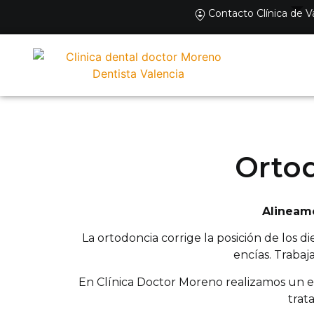
Contacto Clínica de V
Ortod
Alineamo
La ortodoncia corrige la posición de los di
encías. Trabaj
En Clínica Doctor Moreno realizamos un e
trat