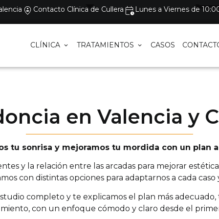
alencia
Contacto Clínica de Cullera
Lunes a Viernes de 10:00
CLÍNICA
TRATAMIENTOS
CASOS
CONTACT
oncia en Valencia y C
s tu sonrisa y mejoramos tu mordida con un plan 
entes y la relación entre las arcadas para mejorar estétic
amos con distintas opciones para adaptarnos a cada caso y 
studio completo y te explicamos el plan más adecuado, t
amiento, con un enfoque cómodo y claro desde el primer