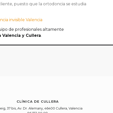
cliente, puesto que la ortodoncia se estudia
cia invisible Valencia
ipo de profesionales altamente
Valencia y Cullera
.
CLÍNICA DE CULLERA
eig, 37 bis, Av. Dr. Alemany, 46400 Cullera, Valencia