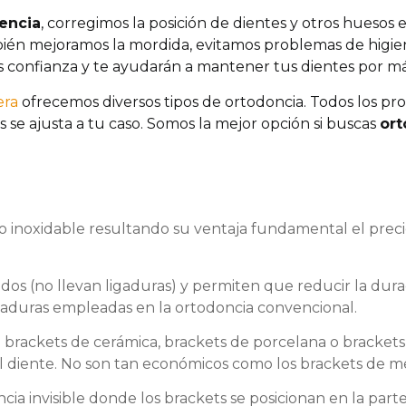
encia
, corregimos la posición de dientes y otros huesos e
mbién mejoramos la mordida, evitamos problemas de hig
s confianza y te ayudarán a mantener tus dientes por m
era
ofrecemos diversos tipos de ortodoncia. Todos los pr
se ajusta a tu caso. Somos la mejor opción si buscas
ort
inoxidable resultando su ventaja fundamental el precio, 
dos (no llevan ligaduras) y permiten que reducir la dura
ligaduras empleadas en la ortodoncia convencional.
rackets de cerámica, brackets de porcelana o brackets 
del diente. No son tan económicos como los brackets de m
a invisible donde los brackets se posicionan en la parte