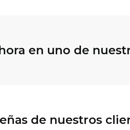
ahora en uno de nuest
eñas de nuestros clie