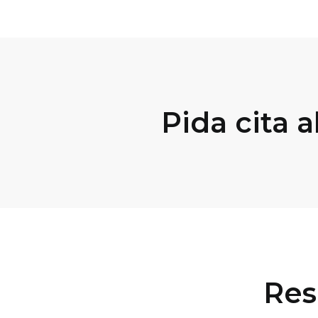
Pida cita 
Res