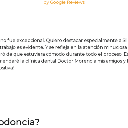
by Google Reviews
eno fue excepcional. Quiero destacar especialmente a Sil
 trabajo es evidente. Y se refleja en la atención minucios
ró de que estuviera cómodo durante todo el proceso. Es
mendaré la clínica dental Doctor Moreno a mis amigos y f
sitiva!
todoncia?