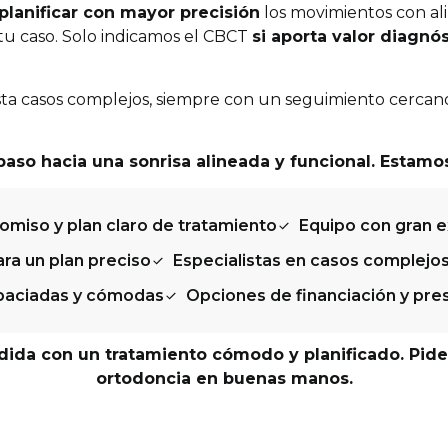
planificar con mayor precisión
los movimientos con al
tu caso. Solo indicamos el CBCT
si aporta valor diagnó
a casos complejos, siempre con un seguimiento cercano y
paso hacia una sonrisa alineada y funcional. Estamos
miso y plan claro de tratamiento
Equipo con gran e
ra un plan preciso
Especialistas en casos complejos
paciadas y cómodas
Opciones de financiación y pr
dida con un tratamiento cómodo y planificado. Pide c
ortodoncia en buenas manos.