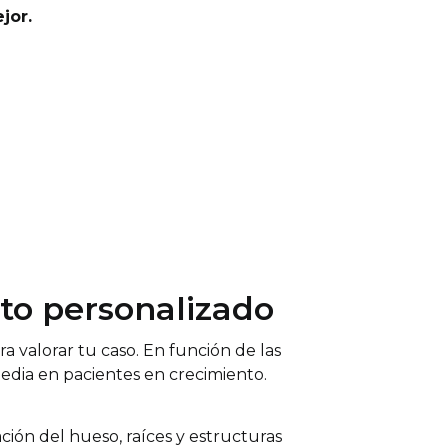
jor.
nto personalizado
 valorar tu caso. En función de las
edia en pacientes en crecimiento.
ración del hueso, raíces y estructuras