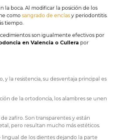
n la boca. Al modificar la posición de los
iene como
sangrado de encías
y periodontitis.
ás tiempo.
ocedimientos son igualmente efectivos por
odoncia en Valencia o Cullera
por
y la resistencia, su desventaja principal es
ción de la ortodoncia, los alambres se unen
de zafiro. Son transparentes y están
etal, pero resultan mucho más estéticos.
 lingual de los dientes dejando la parte