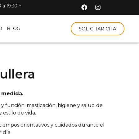
 a 19:30 h
O
BLOG
SOLICITAR CITA
ullera
a medida.
a y función: masticación, higiene y salud de
estilo de vida.
iempos orientativos y cuidados durante el
 día.