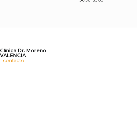
96 361 85 85
Clínica Dr. Moreno
VALENCIA
contacto