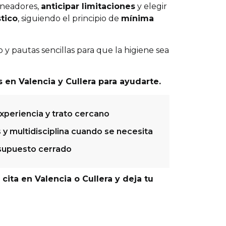
ineadores,
anticipar limitaciones
y elegir
stico
, siguiendo el principio de
mínima
 pautas sencillas para que la higiene sea
 en Valencia y Cullera para ayudarte.
xperiencia y trato cercano
 y multidisciplina cuando se necesita
esupuesto cerrado
ita en Valencia o Cullera y deja tu