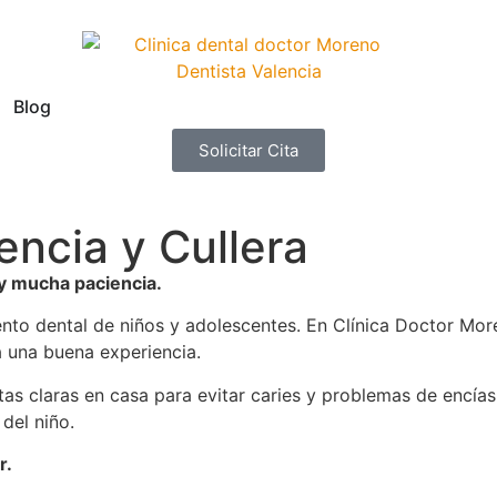
Blog
Solicitar Cita
encia y Cullera
y mucha paciencia.
iento dental de niños y adolescentes. En Clínica Doctor M
a una buena experiencia.
tas claras en casa para evitar caries y problemas de encí
del niño.
r.