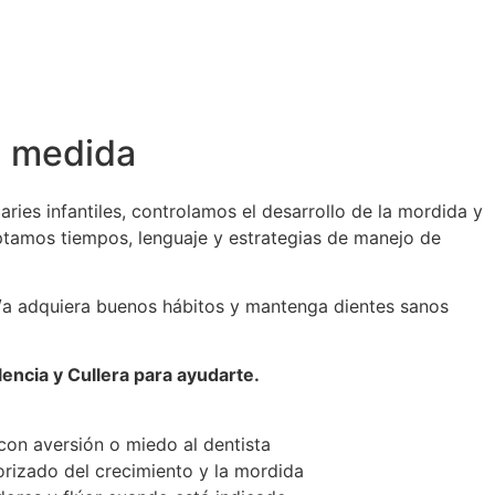
u medida
ries infantiles, controlamos el desarrollo de la mordida y
ptamos tiempos, lenguaje y estrategias de manejo de
jo/a adquiera buenos hábitos y mantenga dientes sanos
lencia y Cullera para ayudarte.
con aversión o miedo al dentista
rizado del crecimiento y la mordida