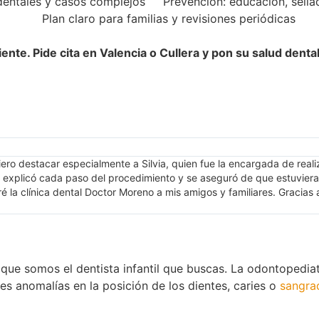
dentales y casos complejos
Prevención: educación, sella
Plan claro para familias y revisiones periódicas
iente. Pide cita en Valencia o Cullera y pon su salud den
ero destacar especialmente a Silvia, quien fue la encargada de reali
Me explicó cada paso del procedimiento y se aseguró de que estuvie
é la clínica dental Doctor Moreno a mis amigos y familiares. Gracias 
r que somos el dentista infantil que buscas. La odontopedia
es anomalías en la posición de los dientes, caries o
sangra