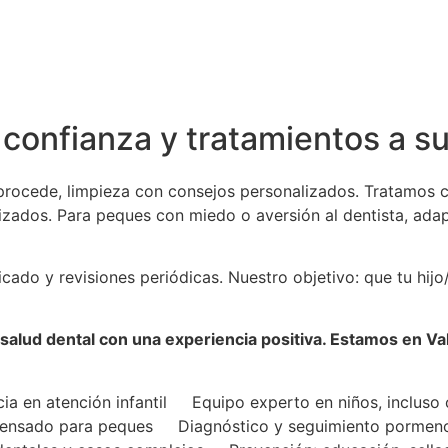
 confianza y tratamientos a s
 procede, limpieza con consejos personalizados. Tratamos ca
zados. Para peques con miedo o aversión al dentista, ada
icado y revisiones periódicas. Nuestro objetivo: que tu hi
 salud dental con una experiencia positiva. Estamos en Va
a en atención infantil
Equipo experto en niños, incluso 
pensado para peques
Diagnóstico y seguimiento pormeno