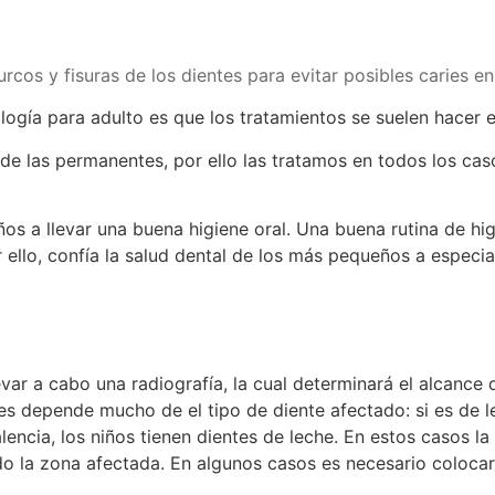
rcos y fisuras de los dientes para evitar posibles caries en
tología para adulto es que los tratamientos se suelen hacer
e las permanentes, por ello las tratamos en todos los caso
niños a llevar una buena higiene oral. Una buena rutina de
ello, confía la salud dental de los más pequeños a especia
evar a cabo una radiografía, la cual determinará el alcance 
ies depende mucho de el tipo de diente afectado: si es de 
ncia, los niños tienen dientes de leche. En estos casos la 
ndo la zona afectada. En algunos casos es necesario colocar