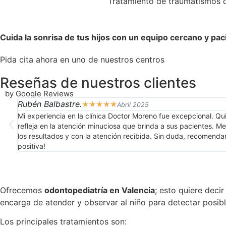
Tratamiento de traumatismos 
Cuida la sonrisa de tus hijos con un equipo cercano y pac
Pida cita ahora en uno de nuestros centros
Reseñas de nuestros clientes
by Google Reviews
Rubén Balbastre.
☆
☆
☆
☆
☆
Abril 2025
Mi experiencia en la clínica Doctor Moreno fue excepcional. Qui
refleja en la atención minuciosa que brinda a sus pacientes. 
los resultados y con la atención recibida. Sin duda, recomendar
positiva!
Ofrecemos
odontopediatría en Valencia
; esto quiere deci
encarga de atender y observar al niño para detectar posibl
Los principales tratamientos son: