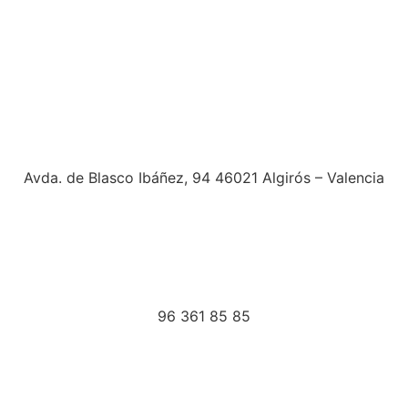
Avda. de Blasco Ibáñez, 94 46021 Algirós – Valencia
96 361 85 85