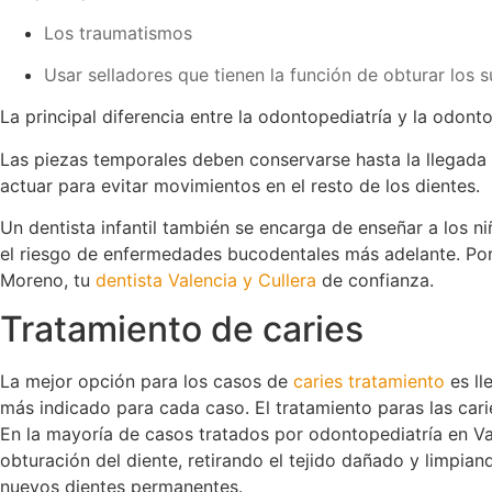
Los traumatismos
Usar selladores que tienen la función de obturar los su
La principal diferencia entre la odontopediatría y la odon
Las piezas temporales deben conservarse hasta la llegada d
actuar para evitar movimientos en el resto de los dientes.
Un dentista infantil también se encarga de enseñar a los 
el riesgo de enfermedades bucodentales más adelante. Por 
Moreno, tu
dentista Valencia y Cullera
de confianza.
Tratamiento de caries
La mejor opción para los casos de
caries tratamiento
es ll
más indicado para cada caso. El tratamiento paras las car
En la mayoría de casos tratados por odontopediatría en Vale
obturación del diente, retirando el tejido dañado y limpia
nuevos dientes permanentes.