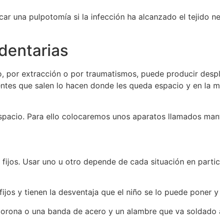
r una pulpotomía si la infección ha alcanzado el tejido ne
dentarias
o, por extracción o por traumatismos, puede producir des
entes que salen lo hacen donde les queda espacio y en la 
spacio. Para ello colocaremos unos aparatos llamados man
fijos. Usar uno u otro depende de cada situación en partic
jos y tienen la desventaja que el niño se lo puede poner y
orona o una banda de acero y un alambre que va soldado a