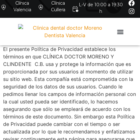
Clínica
Clínica
L-V de 10:00 a 19:30
Valencia
Cullera
h
El presente Política de Privacidad establece los
términos en que CLÍNICA DOCTOR MORENO Y
CLINDENTE C.B. usa y protege la información que es
proporcionada por sus usuarios al momento de utilizar
su sitio web. Esta compañía está comprometida con la
seguridad de los datos de sus usuarios. Cuando le
pedimos llenar los campos de información personal con
la cual usted pueda ser identificado, lo hacemos
asegurando que sólo se empleará de acuerdo con los
términos de este documento. Sin embargo esta Política
de Privacidad puede cambiar con el tiempo o ser
actualizada por lo que le recomendamos y enfatizamos
revisar continuamente esta página para asegurarse que