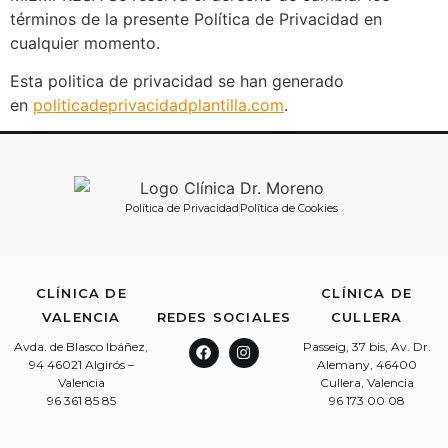
términos de la presente Política de Privacidad en
cualquier momento.
Esta politica de privacidad se han generado
en
politicadeprivacidadplantilla.com
.
Política de Privacidad
Política de Cookies
CLÍNICA DE
CLÍNICA DE
VALENCIA
REDES SOCIALES
CULLERA
Avda. de Blasco Ibáñez,
Passeig, 37 bis, Av. Dr.
94 46021 Algirós –
Alemany, 46400
Valencia
Cullera, Valencia
96 361 85 85
96 173 00 08