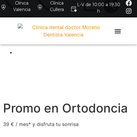
Clínica
Clínica
L-V de 10:00 a 19:30
Valencia
Cullera
h
Promo en Ortodoncia
39 € / mes* y disfruta tu sonrisa