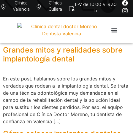
Clínica
Clínica
L-V de 10:00 a 19:30
Valencia
Cullera
h
Grandes mitos y realidades sobre
implantología dental
En este post, hablamos sobre los grandes mitos y
verdades que rodean a la implantología dental. Se trata
de una técnica odontológica muy demandada en el
campo de la rehabilitación dental y la solución ideal
para sustituir los dientes perdidos. Por eso, el equipo
profesional de Clínica Doctor Moreno, tu dentista de
confianza en Valencia […]