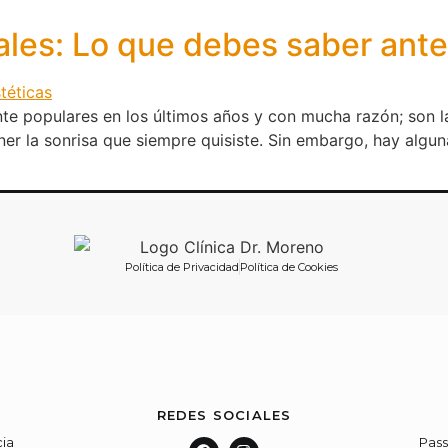
tales: Lo que debes saber ant
nte populares en los últimos años y con mucha razón; son 
ner la sonrisa que siempre quisiste. Sin embargo, hay algun
Política de Privacidad
Política de Cookies
REDES SOCIALES
cia
Pass