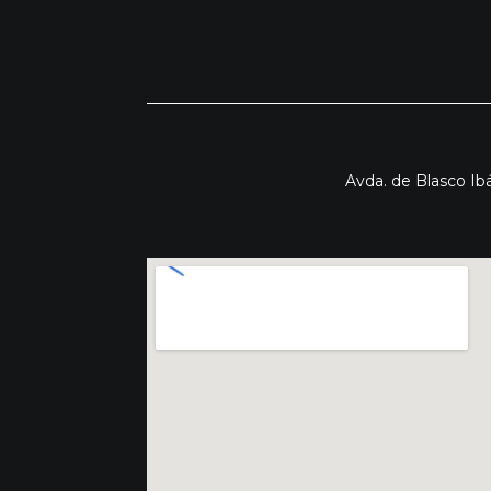
Avda. de Blasco Ibá