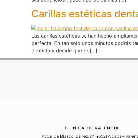
Carillas estéticas den
Las carillas estéticas se han hecho ampliame
perfecta. En tan solo unos minutos podrás te
dentista y decirle que te […]
CLÍNICA DE VALENCIA
Avda. de Blasco Ibáñez, 94 46021 Algirós – Valen