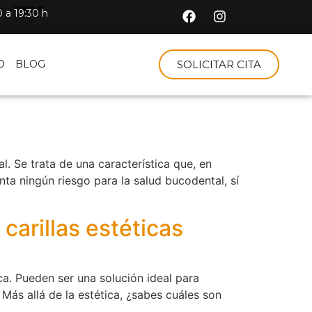
 a 19:30 h
O
BLOG
SOLICITAR CITA
. Se trata de una característica que, en
ta ningún riesgo para la salud bucodental, sí
carillas estéticas
a. Pueden ser una solución ideal para
. Más allá de la estética, ¿sabes cuáles son