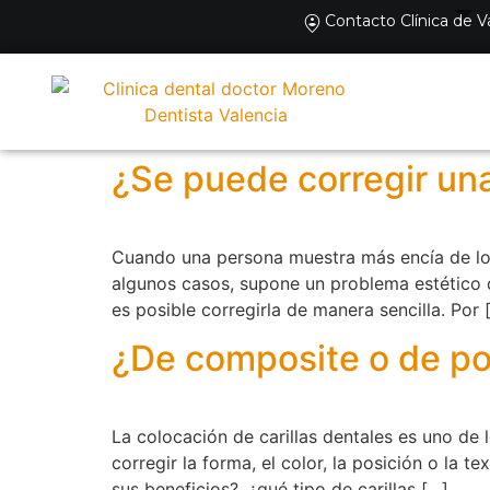
Contacto Clínica de V
¿Se puede corregir una
Cuando una persona muestra más encía de lo n
algunos casos, supone un problema estético q
es posible corregirla de manera sencilla. Por 
¿De composite o de por
La colocación de carillas dentales es uno de
corregir la forma, el color, la posición o la t
sus beneficios?, ¿qué tipo de carillas […]