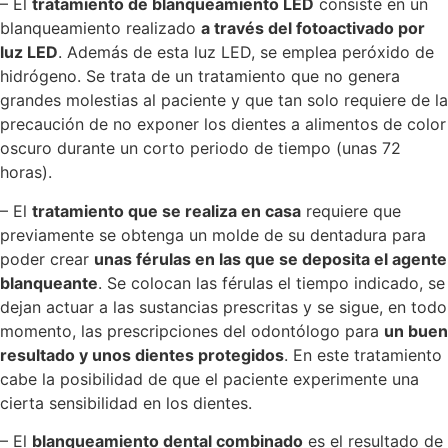
– El
tratamiento de blanqueamiento LED
consiste en un
blanqueamiento realizado
a través del fotoactivado por
luz LED
. Además de esta luz LED, se emplea peróxido de
hidrógeno. Se trata de un tratamiento que no genera
grandes molestias al paciente y que tan solo requiere de la
precaución de no exponer los dientes a alimentos de color
oscuro durante un corto periodo de tiempo (unas 72
horas).
– El
tratamiento que se realiza en casa
requiere que
previamente se obtenga un molde de su dentadura para
poder crear
unas férulas en las que se deposita el agente
blanqueante
. Se colocan las férulas el tiempo indicado, se
dejan actuar a las sustancias prescritas y se sigue, en todo
momento, las prescripciones del odontólogo para
un buen
resultado y unos dientes protegidos
. En este tratamiento
cabe la posibilidad de que el paciente experimente una
cierta sensibilidad en los dientes.
– El
blanqueamiento dental combinado
es el resultado de