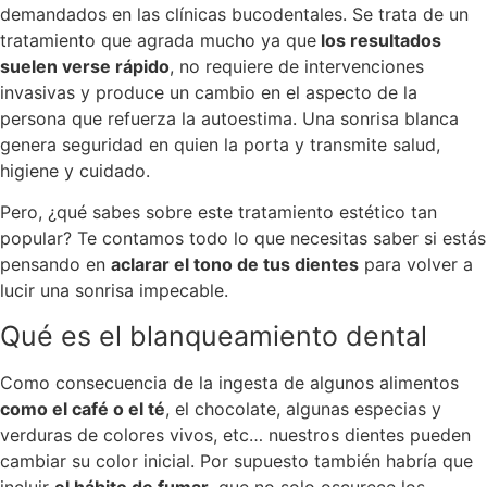
demandados en las clínicas bucodentales. Se trata de un
tratamiento que agrada mucho ya que
los resultados
suelen verse rápido
, no requiere de intervenciones
invasivas y produce un cambio en el aspecto de la
persona que refuerza la autoestima. Una sonrisa blanca
genera seguridad en quien la porta y transmite salud,
higiene y cuidado.
Pero, ¿qué sabes sobre este tratamiento estético tan
popular? Te contamos todo lo que necesitas saber si estás
pensando en
aclarar el tono de tus dientes
para volver a
lucir una sonrisa impecable.
Qué es el blanqueamiento dental
Como consecuencia de la ingesta de algunos alimentos
como el café o el té
, el chocolate, algunas especias y
verduras de colores vivos, etc… nuestros dientes pueden
cambiar su color inicial. Por supuesto también habría que
incluir
el hábito de fumar
, que no solo oscurece los