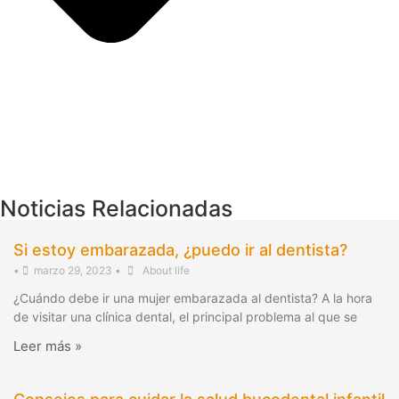
Noticias Relacionadas
Si estoy embarazada, ¿puedo ir al dentista?
•
marzo 29, 2023
•
About life
¿Cuándo debe ir una mujer embarazada al dentista? A la hora
de visitar una clínica dental, el principal problema al que se
Leer más »