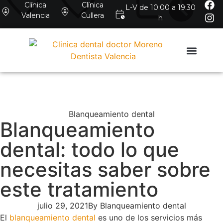
Clínica
Clínica
L-V de 10:00 a 19:30
Valencia
Cullera
h
Blanqueamiento dental
Blanqueamiento
dental: todo lo que
necesitas saber sobre
este tratamiento
julio 29, 2021
By
Blanqueamiento dental
El
blanqueamiento dental
es uno de los servicios más