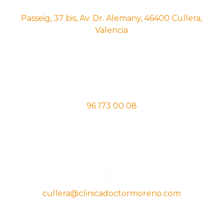
Passeig, 37 bis, Av. Dr. Alemany, 46400 Cullera,
Valencia
96 173 00 08
cullera@clinicadoctormoreno.com