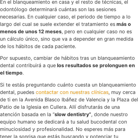
En el blanqueamiento en casa y el resto de técnicas, el
odontólogo determinará cuántas son las sesiones
necesarias. En cualquier caso, el periodo de tiempo a lo
largo del cual se suele extender el tratamiento es
más o
menos de unos 12 meses
, pero en cualquier caso no es
un cálculo único, sino que va a depender en gran medida
de los hábitos de cada paciente.
Por supuesto, cambiar de hábitos tras un blanqueamiento
dental contribuirá a que
los resultados se prolonguen en
el tiempo
.
Si te estás preguntando cuánto cuesta un blanqueamiento
dental, puedes
contactar con nuestras clínicas
, muy cerca
de ti en la Avenida Blasco Ibáñez de Valencia y la Plaza del
Patio de la Iglesia en Cullera. Allí disfrutarás de una
atención basada en la “
slow dentistry”
, donde nuestro
equipo humano se dedicará a tu salud bucodental con
minuciosidad y profesionalidad. No esperes más para
tener la sonrisa que estás buscando y potenciar tu