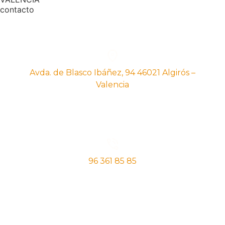
contacto
Avda. de Blasco Ibáñez, 94 46021 Algirós –
Valencia
96 361 85 85