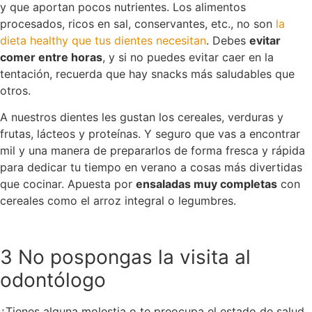
y que aportan pocos nutrientes. Los alimentos
procesados, ricos en sal, conservantes, etc., no son
la
dieta healthy que tus dientes necesitan
. Debes
evitar
comer entre horas
, y si no puedes evitar caer en la
tentación, recuerda que hay snacks más saludables que
otros.
A nuestros dientes les gustan los cereales, verduras y
frutas, lácteos y proteínas. Y seguro que vas a encontrar
mil y una manera de prepararlos de forma fresca y rápida
para dedicar tu tiempo en verano a cosas más divertidas
que cocinar. Apuesta por
ensaladas muy completas
con
cereales como el arroz integral o legumbres.
3 No pospongas la visita al
odontólogo
¿Tienes alguna molestia o te preocupa el estado de salud