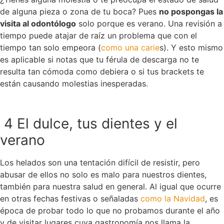
de alguna pieza o zona de tu boca? Pues
no pospongas la
visita al odontólogo
solo porque es verano. Una revisión a
tiempo puede atajar de raíz un problema que con el
tiempo tan solo empeora (
como una carie
s). Y esto mismo
es aplicable si notas que tu férula de descarga no te
resulta tan cómoda como debiera o si tus brackets te
están causando molestias inesperadas.
4 El dulce, tus dientes y el
verano
Los helados son una tentación difícil de resistir, pero
abusar de ellos no solo es malo para nuestros dientes,
también para nuestra salud en general. Al igual que ocurre
en otras fechas festivas o señaladas
como la Navidad
, es
época de probar todo lo que no probamos durante el año
y de visitar lugares cuya gastronomía nos llama la