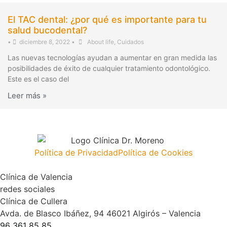
El TAC dental: ¿por qué es importante para tu
salud bucodental?
•
diciembre 8, 2022
•
About life
,
Cuidados
Las nuevas tecnologías ayudan a aumentar en gran medida las
posibilidades de éxito de cualquier tratamiento odontológico.
Este es el caso del
Leer más »
Política de Privacidad
Política de Cookies
Clínica de Valencia
redes sociales
Clínica de Cullera
Avda. de Blasco Ibáñez, 94 46021 Algirós – Valencia
96 361 85 85