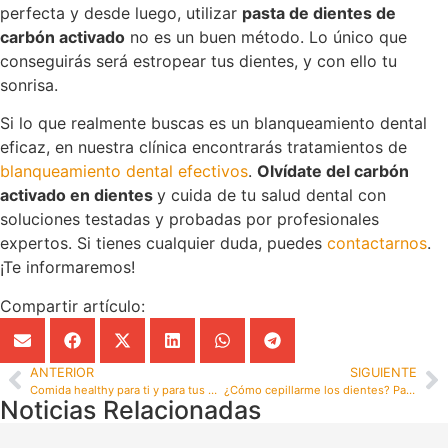
perfecta y desde luego, utilizar
pasta de dientes de
carbón activado
no es un buen método. Lo único que
conseguirás será estropear tus dientes, y con ello tu
sonrisa.
Si lo que realmente buscas es un blanqueamiento dental
eficaz, en nuestra clínica encontrarás tratamientos de
blanqueamiento dental efectivos
.
Olvídate del carbón
activado en dientes
y cuida de tu salud dental con
soluciones testadas y probadas por profesionales
expertos. Si tienes cualquier duda, puedes
contactarnos
.
¡Te informaremos!
Compartir artículo:
ANTERIOR
SIGUIENTE
Comida healthy para ti y para tus dientes
¿Cómo cepillarme los dientes? Pautas para hacerlo correctamente
Noticias Relacionadas