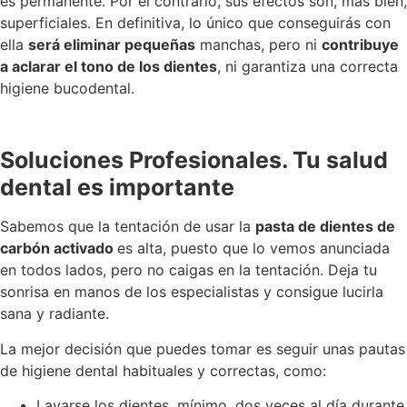
es permanente. Por el contrario, sus efectos son, más bien,
superficiales. En definitiva, lo único que conseguirás con
ella
será eliminar pequeñas
manchas, pero ni
contribuye
a aclarar el tono de los dientes
, ni garantiza una correcta
higiene bucodental.
Soluciones Profesionales. Tu salud
dental es importante
Sabemos que la tentación de usar la
pasta de dientes de
carbón activado
es alta, puesto que lo vemos anunciada
en todos lados, pero no caigas en la tentación. Deja tu
sonrisa en manos de los especialistas y consigue lucirla
sana y radiante.
La mejor decisión que puedes tomar es seguir unas pautas
de higiene dental habituales y correctas, como:
Lavarse los dientes, mínimo, dos veces al día durante