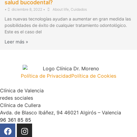
salud bucodental?
•
diciembre 8, 2022
•
About life
,
Cuidados
Las nuevas tecnologías ayudan a aumentar en gran medida las
posibilidades de éxito de cualquier tratamiento odontológico.
Este es el caso del
Leer más »
Política de Privacidad
Política de Cookies
Clínica de Valencia
redes sociales
Clínica de Cullera
Avda. de Blasco Ibáñez, 94 46021 Algirós – Valencia
96 361 85 85