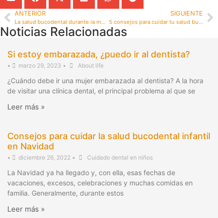
ANTERIOR
SIGUIENTE
La salud bucodental durante la menopausia
5 consejos para cuidar tu salud bucodental si llevas ortodoncia
Noticias Relacionadas
Si estoy embarazada, ¿puedo ir al dentista?
•
marzo 29, 2023
•
About life
¿Cuándo debe ir una mujer embarazada al dentista? A la hora
de visitar una clínica dental, el principal problema al que se
Leer más »
Consejos para cuidar la salud bucodental infantil
en Navidad
•
diciembre 26, 2022
•
Cuidado dental en niños
La Navidad ya ha llegado y, con ella, esas fechas de
vacaciones, excesos, celebraciones y muchas comidas en
familia. Generalmente, durante estos
Leer más »