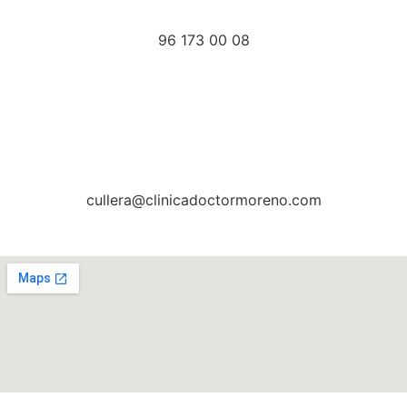
96 173 00 08
cullera@clinicadoctormoreno.com