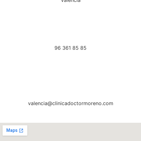
96 361 85 85
valencia@clinicadoctormoreno.com