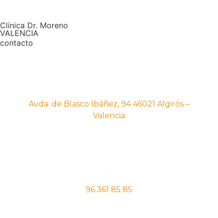
Clínica Dr. Moreno
VALENCIA
contacto
Avda. de Blasco Ibáñez, 94 46021 Algirós –
Valencia
96 361 85 85