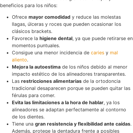
beneficios para los niños:
Ofrece
mayor comodidad
y reduce las molestas
llagas, úlceras y roces que pueden ocasionar los
clásicos brackets.
Favorece la
higiene dental
, ya que puede retirarse en
momentos puntuales.
Consigue una menor incidencia de
caries
y
mal
aliento
.
Mejora la autoestima
de los niños debido al menor
impacto estético de los alineadores transparentes.
Las
restricciones alimentarias
de la ortodoncia
tradicional desaparecen porque se pueden quitar las
férulas para comer.
Evita las limitaciones a la hora de hablar
, ya los
alineadores se adaptan perfectamente al contorno
de los dientes.
Tiene una
gran resistencia y flexibilidad ante caídas
.
Además, protege la dentadura frente a posibles