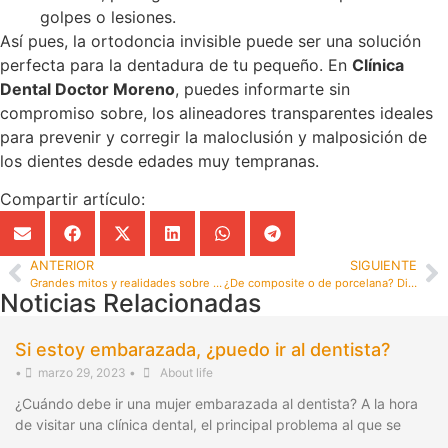
golpes o lesiones.
Así pues, la ortodoncia invisible puede ser una solución
perfecta para la dentadura de tu pequeño. En
Clínica
Dental Doctor Moreno
, puedes informarte sin
compromiso sobre, los alineadores transparentes ideales
para prevenir y corregir la maloclusión y malposición de
los dientes desde edades muy tempranas.
Compartir artículo:
ANTERIOR
SIGUIENTE
Grandes mitos y realidades sobre implantología dental
¿De composite o de porcelana? Diferencias entre las carillas estéticas
Noticias Relacionadas
Si estoy embarazada, ¿puedo ir al dentista?
•
marzo 29, 2023
•
About life
¿Cuándo debe ir una mujer embarazada al dentista? A la hora
de visitar una clínica dental, el principal problema al que se