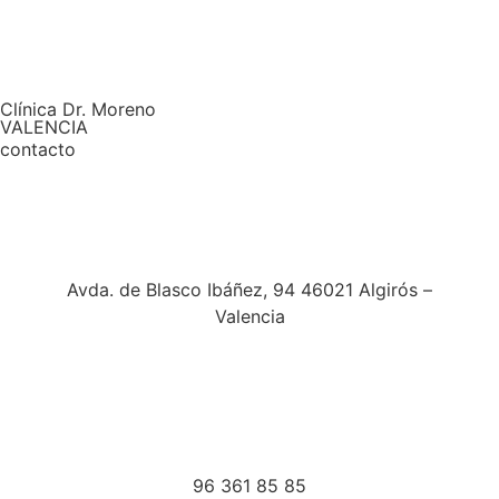
Clínica Dr. Moreno
VALENCIA
contacto
Avda. de Blasco Ibáñez, 94 46021 Algirós –
Valencia
96 361 85 85