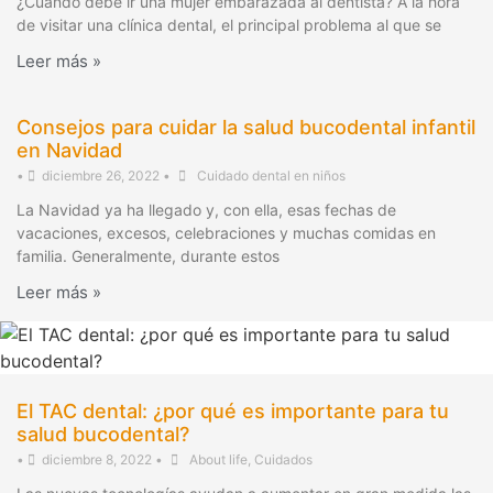
¿Cuándo debe ir una mujer embarazada al dentista? A la hora
de visitar una clínica dental, el principal problema al que se
Leer más »
Consejos para cuidar la salud bucodental infantil
en Navidad
•
diciembre 26, 2022
•
Cuidado dental en niños
La Navidad ya ha llegado y, con ella, esas fechas de
vacaciones, excesos, celebraciones y muchas comidas en
familia. Generalmente, durante estos
Leer más »
El TAC dental: ¿por qué es importante para tu
salud bucodental?
•
diciembre 8, 2022
•
About life
,
Cuidados