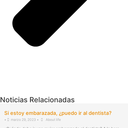
Noticias Relacionadas
Si estoy embarazada, ¿puedo ir al dentista?
•
marzo 29, 2023
•
About life